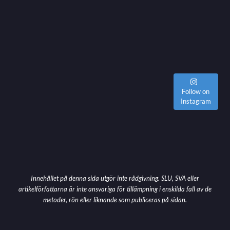
Follow on
Instagram
Innehållet på denna sida utgör inte rådgivning. SLU, SVA eller
artikelförfattarna är inte ansvariga för tillämpning i enskilda fall av de
metoder, rön eller liknande som publiceras på sidan.