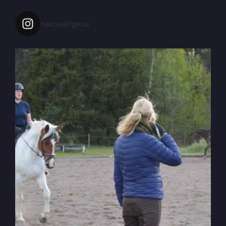
hastsverige.se