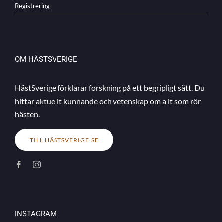
Registrering
OM HÄSTSVERIGE
HästSverige förklarar forskning på ett begripligt sätt. Du
hittar aktuellt kunnande och vetenskap om allt som rör
hästen.
TILL HÄSTSVERIGE.SE
INSTAGRAM